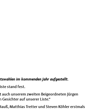
tswahlen im kommenden Jahr aufgestellt.
ste stand fest.
tzt auch unserem zweiten Beigeordneten Jürgen
 Gesichter auf unserer Liste.“
auß, Matthias Tretter und Steven Köhler erstmals