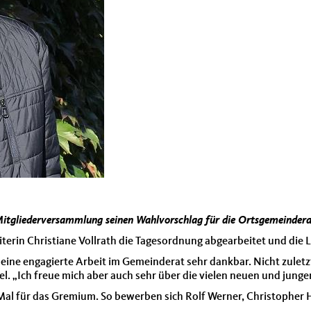
itgliederversammlung seinen Wahlvorschlag für die Ortsgemeindera
rin Christiane Vollrath die Tagesordnung abgearbeitet und die Li
 seine engagierte Arbeit im Gemeinderat sehr dankbar. Nicht zule
l. „Ich freue mich aber auch sehr über die vielen neuen und jungen
Mal für das Gremium. So bewerben sich Rolf Werner, Christopher H