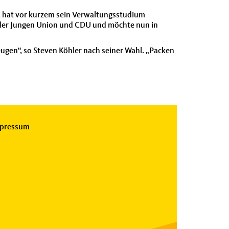
lt, hat vor kurzem sein Verwaltungsstudium
n der Jungen Union und CDU und möchte nun in
eugen“, so Steven Köhler nach seiner Wahl. „Packen
pressum