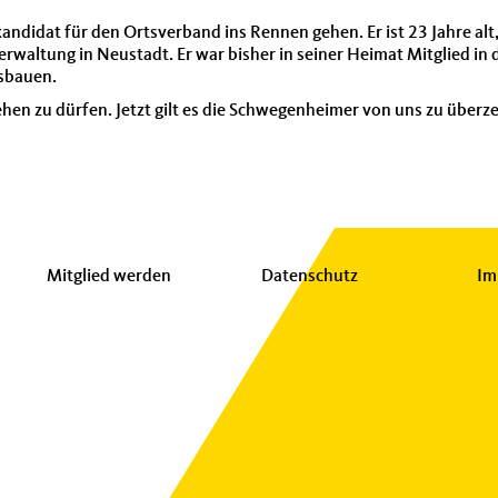
kandidat für den Ortsverband ins Rennen gehen. Er ist 23 Jahre a
erwaltung in Neustadt. Er war bisher in seiner Heimat Mitglied i
usbauen.
ehen zu dürfen. Jetzt gilt es die Schwegenheimer von uns zu überz
Mitglied werden
Datenschutz
Im