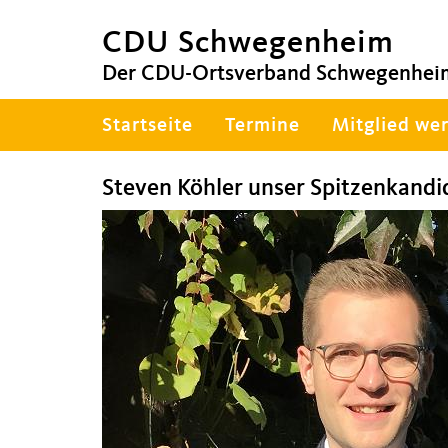
CDU Schwegenheim
Der CDU-Ortsverband Schwegenheim 
Hauptnavigation
Startseite
Termine
Mitglied we
Steven Köhler unser Spitzenkandi